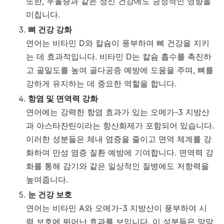
또한, 우울증과 같은 정신 건강에도 긍정적인 영향을
미칩니다.
뼈 건강 강화
연어는 비타민 D와 칼슘이 풍부하여 뼈 건강을 지키
는 데 효과적입니다. 비타민 D는 칼슘 흡수를 촉진하
고 골밀도를 높여 골다공증 예방에 도움을 주며, 뼈를
강하게 유지하는 데 중요한 역할을 합니다.
항염 및 면역력 강화
연어에는 강력한 항염 효과가 있는 오메가-3 지방산
과 아스타잔틴이라는 항산화제가 포함되어 있습니다.
이러한 성분들은 체내 염증을 줄이고 면역 체계를 강
화하여 만성 염증 질환 예방에 기여합니다. 면역력 강
화를 통해 감기와 같은 일상적인 질병에도 저항력을
높여줍니다.
눈 건강 보호
연어는 비타민 A와 오메가-3 지방산이 풍부하여 시
력 보호에 뛰어난 효과를 보입니다. 이 성분들은 망막