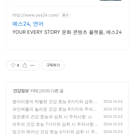
http://www.yes24.com/
광고
예스24, 연어
YOUR EVERY STORY 문화 콘텐츠 플랫폼, 예스24
4
구독하기
'
건강정보
' 카테고리의 다른 글
병아리콩의 탁월한 건강 효능 8가지와 섭취 시
2024.10.02
주의사항
파인애플의 놀라운 건강 효능 8가지와 주의사
(0)
2024.10.02
항
검은콩의 건강 효능과 섭취 시 주의사항
(0)
2024.10.02
(2)
자두의 건강 효능 7가지와 섭취 시 주의사항
2024.10.02
망고의 뛰어난 건강 효능 6가지와 섭취 시 주
(0)
2024.10.02