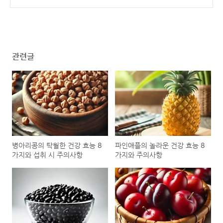
의사항
(0)
관련글
병아리콩의 탁월한 건강 효능 8
파인애플의 놀라운 건강 효능 8
가지와 섭취 시 주의사항
가지와 주의사항