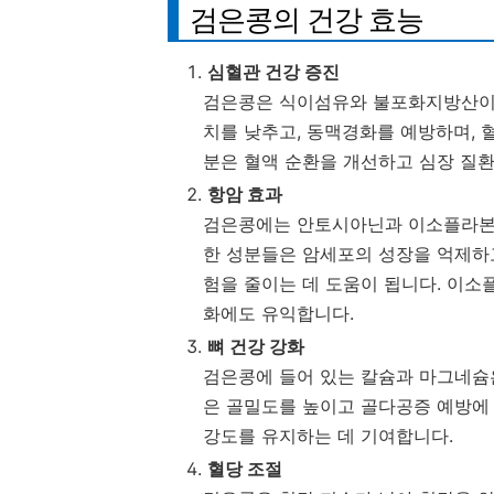
검은콩의 건강 효능
심혈관 건강 증진
검은콩은 식이섬유와 불포화지방산이 
치를 낮추고, 동맥경화를 예방하며, 
분은 혈액 순환을 개선하고 심장 질
항암 효과
검은콩에는 안토시아닌과 이소플라본
한 성분들은 암세포의 성장을 억제하고
험을 줄이는 데 도움이 됩니다. 이소
화에도 유익합니다.
뼈 건강 강화
검은콩에 들어 있는 칼슘과 마그네슘은
은 골밀도를 높이고 골다공증 예방에 
강도를 유지하는 데 기여합니다.
혈당 조절