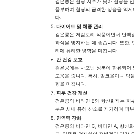
검은콩은 혈당 지수가 낮아 혈당을 
풍부하여 혈당의 급격한 상승을 억제
다.
다이어트 및 체중 관리
검은콩은 저칼로리 식품이면서 단백질
과식을 방지하는 데 좋습니다. 또한,
리에 유리한 영향을 미칩니다.
간 건강 보호
검은콩에는 사포닌 성분이 함유되어 있
도움을 줍니다. 특히, 알코올이나 약
향을 미칩니다.
피부 건강 개선
검은콩의 비타민 E와 항산화제는 피부
분은 체내 유해 산소를 제거하여 피부
면역력 강화
검은콩의 비타민 C, 비타민 A, 항