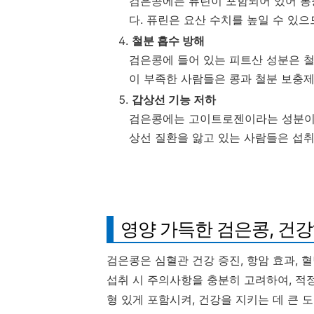
검은콩에는 퓨린이 포함되어 있어 통
다. 퓨린은 요산 수치를 높일 수 있
철분 흡수 방해
검은콩에 들어 있는 피트산 성분은 철
이 부족한 사람들은 콩과 철분 보충
갑상선 기능 저하
검은콩에는 고이트로젠이라는 성분이 
상선 질환을 앓고 있는 사람들은 섭취
영양 가득한 검은콩, 건
검은콩은 심혈관 건강 증진, 항암 효과, 
섭취 시 주의사항을 충분히 고려하여, 적
형 있게 포함시켜, 건강을 지키는 데 큰 