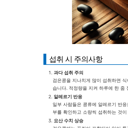
섭취 시 주의사항
과다 섭취 주의
검은콩을 지나치게 많이 섭취하면 식
습니다. 적정량을 지켜 하루에 한 줌
알레르기 반응
일부 사람들은 콩류에 알레르기 반응을
부를 확인하고 소량씩 섭취하는 것이
요산 수치 상승