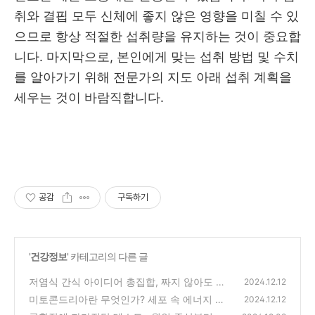
취와 결핍 모두 신체에 좋지 않은 영향을 미칠 수 있
으므로 항상 적절한 섭취량을 유지하는 것이 중요합
니다. 마지막으로, 본인에게 맞는 섭취 방법 및 수치
를 알아가기 위해 전문가의 지도 아래 섭취 계획을
세우는 것이 바람직합니다.
공감
구독하기
'
건강정보
' 카테고리의 다른 글
저염식 간식 아이디어 총집합, 짜지 않아도 맛
2024.12.12
있다!
미토콘드리아란 무엇인가? 세포 속 에너지 공
(1)
2024.12.12
장의 모든 것