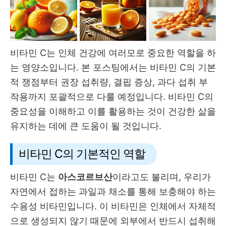
비타민 C는 인체 건강에 여러모로 중요한 역할을 하
는 영양소입니다. 본 포스팅에서는 비타민 C의 기본
적 쟁점부터 권장 섭취량, 결핍 증상, 과다 섭취 부
작용까지 포괄적으로 다룰 예정입니다. 비타민 C의
중요성을 이해하고 이를 활용하는 것이 건강한 삶을
유지하는 데에 큰 도움이 될 것입니다.
비타민 C의 기본적인 역할
비타민 C는
아스코르브산
이라고도 불리며, 우리가
자연에서 접하는 과일과 채소를 통해 보충해야 하는
수용성 비타민입니다. 이 비타민은 인체에서 자체적
으로 생성되지 않기 때문에 외부에서 반드시 섭취해