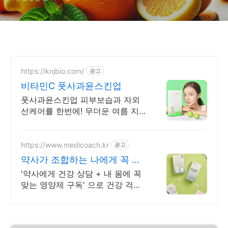
https://knjbio.com/
광고
비타민C 풋사과윤스킨업
풋사과윤스킨업 피부보습과 자외
선케어를 한번에! 무더운 여름 지
금 바로 대비하세요
https://www.medicoach.kr
광고
약사가 조합하는 나에게 꼭 맞
는 맞춤형 영양제.
'약사에게 건강 상담 + 내 몸에 꼭
맞는 영양제 구독' 으로 건강 걱정
끝!