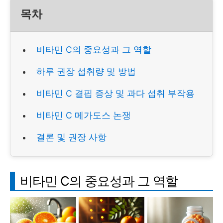
목차
비타민 C의 중요성과 그 역할
하루 권장 섭취량 및 방법
비타민 C 결핍 증상 및 과다 섭취 부작용
비타민 C 메가도스 논쟁
결론 및 권장 사항
비타민 C의 중요성과 그 역할