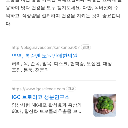
용하여 맛과 건강을 모두 챙겨보세요. 다만, 독버섯에 주
의하고, 적정량을 섭취하여 건강을 지키는 것이 중요합니
다.
http://blog.naver.com/kankanba007
광고
면역, 통증엔 노원인애한의원
허리, 목, 손목, 발목, 디스크, 협착증, 오십견, 대상
포진, 통풍, 전문의
https://www.igcscience.com
광고
IGC 브로리코 성분연구소
임상시험 NK세포 활성효과 홍삼의
60배, 항산화 브로콜리추출물 브로
리코!