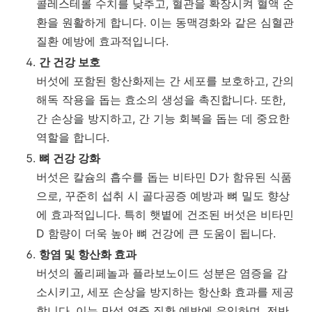
콜레스테롤 수치를 낮추고, 혈관을 확장시켜 혈액 순
환을 원활하게 합니다. 이는 동맥경화와 같은 심혈관
질환 예방에 효과적입니다.
간 건강 보호
버섯에 포함된 항산화제는 간 세포를 보호하고, 간의
해독 작용을 돕는 효소의 생성을 촉진합니다. 또한,
간 손상을 방지하고, 간 기능 회복을 돕는 데 중요한
역할을 합니다.
뼈 건강 강화
버섯은 칼슘의 흡수를 돕는 비타민 D가 함유된 식품
으로, 꾸준히 섭취 시 골다공증 예방과 뼈 밀도 향상
에 효과적입니다. 특히 햇볕에 건조된 버섯은 비타민
D 함량이 더욱 높아 뼈 건강에 큰 도움이 됩니다.
항염 및 항산화 효과
버섯의 폴리페놀과 플라보노이드 성분은 염증을 감
소시키고, 세포 손상을 방지하는 항산화 효과를 제공
합니다. 이는 만성 염증 질환 예방에 유익하며, 전반