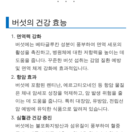
버섯의 건강 효능
면역력 강화
버섯에는 베타글루칸 성분이 풍부하여 면역 세포의
활성을 촉진하고, 병원체에 대한 저항력을 높이는 데
도움을 줍니다. 꾸준한 버섯 섭취는 감염 질환 예방
및 면역 체계 강화에 효과적입니다.
항암 효과
버섯에 포함된 렌티난, 에르고티오네인 등 항암 물질
은 체내 암세포 성장을 억제하고, 암 발생 위험을 줄
이는 데 도움을 줍니다. 특히 대장암, 유방암, 전립선
암 예방에 유익한 식품으로 알려져 있습니다.
심혈관 건강 증진
버섯에는 불포화지방산과 섬유질이 풍부하여 혈중