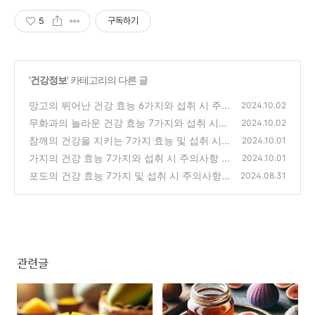
5
구독하기
'
건강정보
' 카테고리의 다른 글
망고의 뛰어난 건강 효능 6가지와 섭취 시 주
2024.10.02
의사항
무화과의 놀라운 건강 효능 7가지와 섭취 시
(0)
2024.10.02
주의사항
참깨의 건강을 지키는 7가지 효능 및 섭취 시
(1)
2024.10.01
주의사항
가지의 건강 효능 7가지와 섭취 시 주의사항
(2)
2024.10.01
포도의 건강 효능 7가지 및 섭취 시 주의사항
(1)
2024.08.31
(1)
관련글